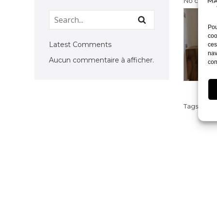
No catego
Pou
coo
Latest Comments
ces
nav
Aucun commentaire à afficher.
con
Tags:
No 