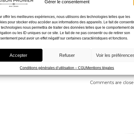
ry
juin 19, 2024
Gérer le consentement
r offrir les meilleures expériences, nous utilisons des technologies telles que les
kies pour stocker et/ou accéder aux informations des appareils. Le fait de consenti
 technologies nous permettra de traiter des données telles que le comportement d
igation ou les ID uniques sur ce site. Le fait de ne pas consentir ou de retirer son
sentement peut avoir un effet négatif sur certaines caractéristiques et fonctions.
Accepter
Refuser
Voir les préférence
tags
Conditions générales d’utilisation – CGU
Mentions légales
Comments are close