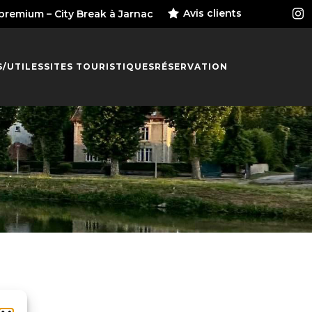
Avis clients
 premium – City Break à Jarnac
S/UTILES
SITES TOURISTIQUES
RÉSERVATION