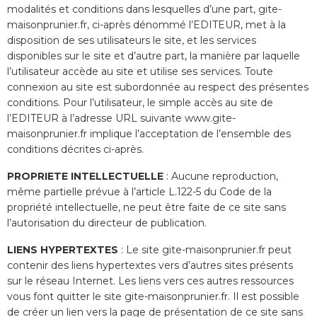
modalités et conditions dans lesquelles d’une part, gite-
maisonprunier.fr, ci-après dénommé l’EDITEUR, met à la
disposition de ses utilisateurs le site, et les services
disponibles sur le site et d’autre part, la manière par laquelle
l’utilisateur accède au site et utilise ses services. Toute
connexion au site est subordonnée au respect des présentes
conditions. Pour l’utilisateur, le simple accès au site de
l’EDITEUR à l’adresse URL suivante www.gite-
maisonprunier.fr implique l’acceptation de l’ensemble des
conditions décrites ci-après.
PROPRIETE INTELLECTUELLE
: Aucune reproduction,
même partielle prévue à l’article L.122-5 du Code de la
propriété intellectuelle, ne peut être faite de ce site sans
l’autorisation du directeur de publication.
LIENS HYPERTEXTES
: Le site gite-maisonprunier.fr peut
contenir des liens hypertextes vers d’autres sites présents
sur le réseau Internet. Les liens vers ces autres ressources
vous font quitter le site gite-maisonprunier.fr. Il est possible
de créer un lien vers la page de présentation de ce site sans