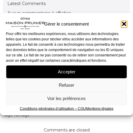
Latest Comments
Aucun commentaire à afficher.
Gérer le consentement
No category
juin 12, 2024
Pour offrir les meilleures expériences, nous utilisons des technologies
telles que les cookies pour stocker et/ou accéder aux informations des
appareils. Le fait de consentir à ces technologies nous permettra de traiter
des données telles que le comportement de navigation ou les ID uniques
sur ce site. Le fait de ne pas consentir ou de retirer son consentement peut
avoir un effet négatif sur certaines caractéristiques et fonctions.
Accepter
Refuser
Voir les préférences
Conditions générales d’utilisation – CGU
Mentions légales
Tags:
No tags
Comments are closed