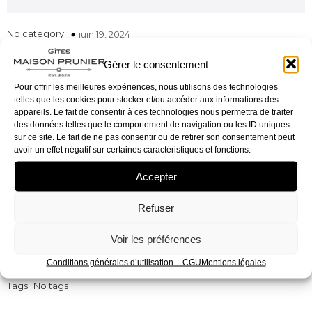
No category
juin 19, 2024
Gérer le consentement
Pour offrir les meilleures expériences, nous utilisons des technologies
telles que les cookies pour stocker et/ou accéder aux informations des
appareils. Le fait de consentir à ces technologies nous permettra de traiter
des données telles que le comportement de navigation ou les ID uniques
sur ce site. Le fait de ne pas consentir ou de retirer son consentement peut
avoir un effet négatif sur certaines caractéristiques et fonctions.
Accepter
Refuser
Voir les préférences
Conditions générales d’utilisation – CGU
Mentions légales
Tags:
No tags